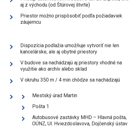
aj z východu (od Štúrovej štvrte)
Priestor možno prispôsobiť podľa požiadaviek
záujemcu
Dispozícia podlažia umožňuje vytvoriť nie len
kancelárske, ale aj obytné priestory
V budove sa nachádzajú aj priestory vhodné na
využitie ako archív alebo sklad
V okruhu 350 m / 4 min chôdze sa nachádzajú
Mestský úrad Martin
Pošta 1
Autobusové zastávky MHD – Hlavná pošta,
OÚNZ, Ul. Hviezdoslavova, Dojčenský ústav