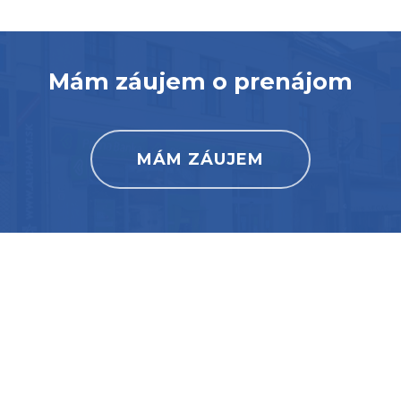
Mám záujem o prenájom
MÁM ZÁUJEM