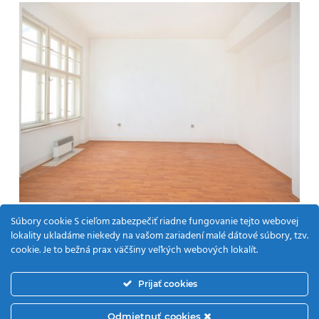
Súbory cookie S cieľom zabezpečiť riadne fungovanie tejto webovej
lokality ukladáme niekedy na vašom zariadení malé dátové súbory, tzv.
cookie. Je to bežná prax väčšiny veľkých webových lokalít.
© 2026 Martimex. | Všetky práva na obsah vyhradené |
Prijať cookies
info@martimex.sk | Martimex a. s. je spoločnosťou
holdingového spoločenstva Martimex - holding, a. s.
Odmietnuť cookies