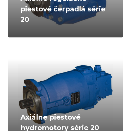
piestové čerpadlá série
20
Axiálne piestové
hydromotory série 20